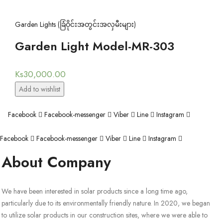
Garden Lights (ခြံဝိုင်းအတွင်းအလှမီးများ)
Garden Light Model-MR-303
Ks
30,000.00
Add to wishlist
Facebook
Facebook-messenger
Viber
Line
Instagram
Facebook
Facebook-messenger
Viber
Line
Instagram
About Company
We have been interested in solar products since a long time ago,
particularly due to its environmentally friendly nature. In 2020, we began
to utilize solar products in our construction sites, where we were able to